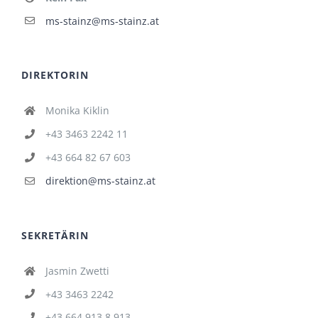
ms-stainz@ms-stainz.at
DIREKTORIN
Monika Kiklin
+43 3463 2242 11
+43 664 82 67 603
direktion@ms-stainz.at
SEKRETÄRIN
Jasmin Zwetti
+43 3463 2242
+43 664 913 8 913