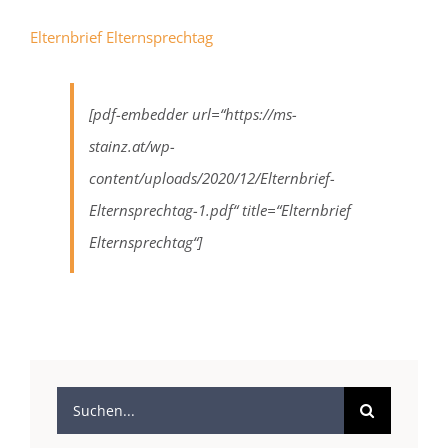
Elternbrief Elternsprechtag
[pdf-embedder url=“https://ms-
stainz.at/wp-
content/uploads/2020/12/Elternbrief-
Elternsprechtag-1.pdf“ title=“Elternbrief
Elternsprechtag“]
Suche
nach: