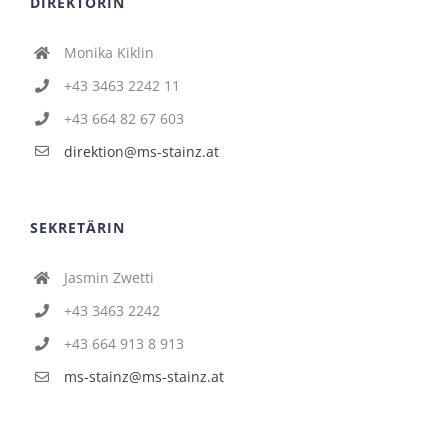
DIREKTORIN
Monika Kiklin
+43 3463 2242 11
+43 664 82 67 603
direktion@ms-stainz.at
SEKRETÄRIN
Jasmin Zwetti
+43 3463 2242
+43 664 913 8 913
ms-stainz@ms-stainz.at