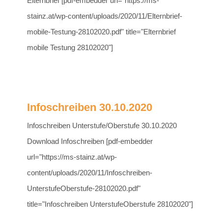
Elternbrief [pdf-embedder url="https://ms-
stainz.at/wp-content/uploads/2020/11/Elternbrief-
mobile-Testung-28102020.pdf" title="Elternbrief
mobile Testung 28102020"]
Infoschreiben 30.10.2020
Infoschreiben Unterstufe/Oberstufe 30.10.2020
Download Infoschreiben [pdf-embedder
url="https://ms-stainz.at/wp-
content/uploads/2020/11/Infoschreiben-
UnterstufeOberstufe-28102020.pdf"
title="Infoschreiben UnterstufeOberstufe 28102020"]