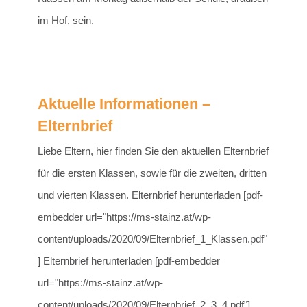
im Hof, sein.
Aktuelle Informationen –
Elternbrief
Liebe Eltern, hier finden Sie den aktuellen Elternbrief
für die ersten Klassen, sowie für die zweiten, dritten
und vierten Klassen. Elternbrief herunterladen [pdf-
embedder url="https://ms-stainz.at/wp-
content/uploads/2020/09/Elternbrief_1_Klassen.pdf"
] Elternbrief herunterladen [pdf-embedder
url="https://ms-stainz.at/wp-
content/uploads/2020/09/Elternbrief_2_3_4.pdf"]