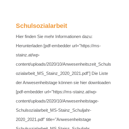
Schulsozialarbeit
Hier finden Sie mehr Informationen dazu:
Herunterladen [pdf-embedder url="https://ms-
stainz.at/wp-
content/uploads/2020/10/Anwesenheitszeit_Schuls
ozialarbeit_MS_Stainz_2020_2021.pdf"] Die Liste
der Anwesenheitstage können sie hier downloaden
[pdf-embedder url="https://ms-stainz.at/wp-
content/uploads/2020/10/Anwesenheitstage-
Schulsozialarbeit_MS-Stainz_Schuljahr-
2020_2021.pdf" title="Anwesenheitstage
Schulsozialarbeit_MS Stainz_Schuljahr