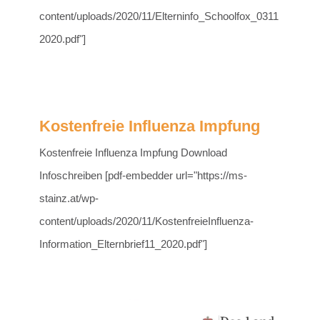
content/uploads/2020/11/Elterninfo_Schoolfox_0311
2020.pdf"]
Kostenfreie Influenza Impfung
Kostenfreie Influenza Impfung Download
Infoschreiben [pdf-embedder url="https://ms-
stainz.at/wp-
content/uploads/2020/11/KostenfreieInfluenza-
Information_Elternbrief11_2020.pdf"]