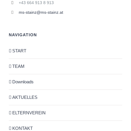
+43 664 913 8 913
ms-stainz@ms-stainz.at
NAVIGATION
START
TEAM
Downloads
AKTUELLES
ELTERNVEREIN
KONTAKT