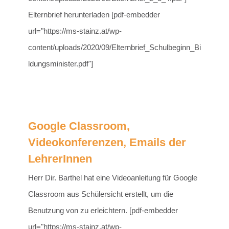
Elternbrief herunterladen [pdf-embedder
url="https://ms-stainz.at/wp-
content/uploads/2020/09/Elternbrief_Schulbeginn_Bi
ldungsminister.pdf"]
Google Classroom,
Videokonferenzen, Emails der
LehrerInnen
Herr Dir. Barthel hat eine Videoanleitung für Google
Classroom aus Schülersicht erstellt, um die
Benutzung von zu erleichtern. [pdf-embedder
url="https://ms-stainz.at/wp-