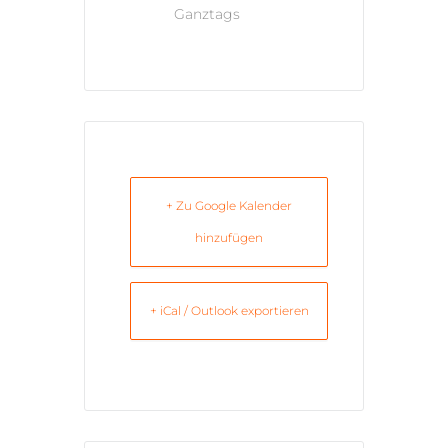
Ganztags
+ Zu Google Kalender
hinzufügen
+ iCal / Outlook exportieren