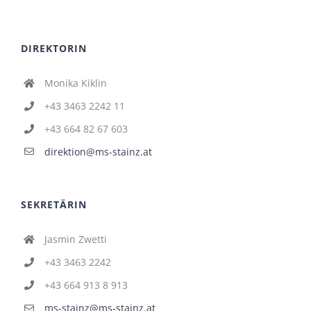
DIREKTORIN
Monika Kiklin
+43 3463 2242 11
+43 664 82 67 603
direktion@ms-stainz.at
SEKRETÄRIN
Jasmin Zwetti
+43 3463 2242
+43 664 913 8 913
ms-stainz@ms-stainz.at