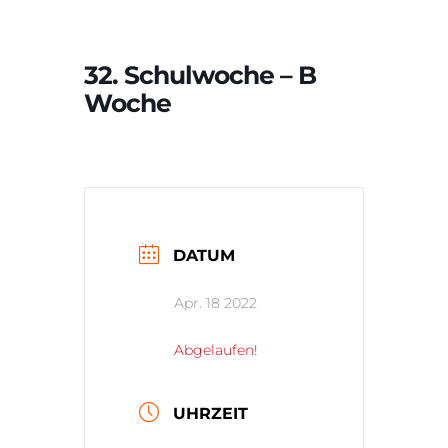
32. Schulwoche – B
Woche
DATUM
Apr. 18 2022
Abgelaufen!
UHRZEIT