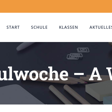
START
SCHULE
KLASSEN
AKTUELLE
hulwoche – A