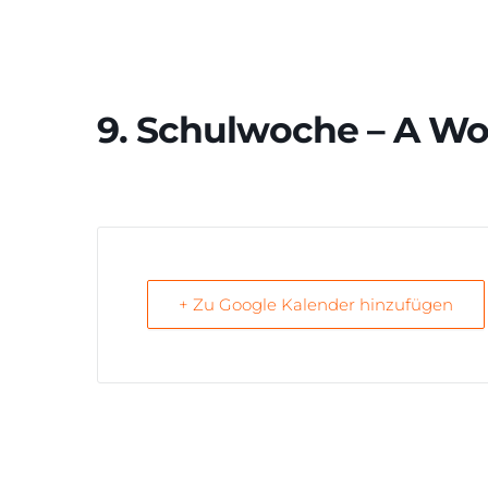
9. Schulwoche – A W
+ Zu Google Kalender hinzufügen