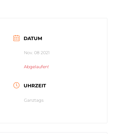
DATUM
Nov. 08 2021
Abgelaufen!
UHRZEIT
Ganztags