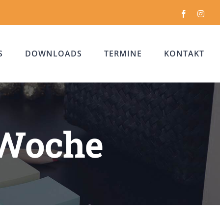
Facebook
Inst
S
DOWNLOADS
TERMINE
KONTAKT
 Woche