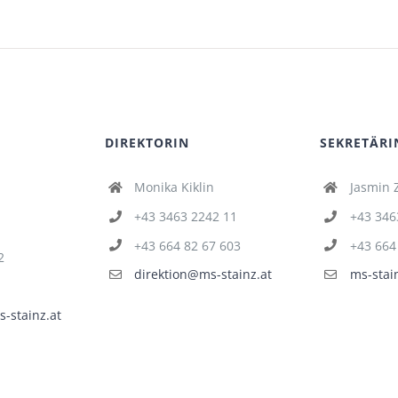
DIREKTORIN
SEKRETÄRI
Monika Kiklin
Jasmin 
+43 3463 2242 11
+43 346
+43 664 82 67 603
+43 664
2
direktion@ms-stainz.at
ms-stai
-stainz.at