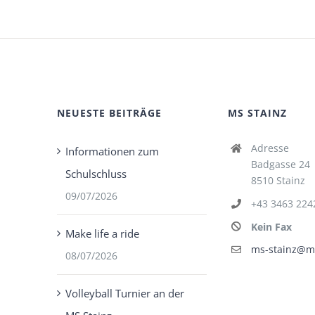
NEUESTE BEITRÄGE
MS STAINZ
Adresse
Informationen zum
Badgasse 24
Schulschluss
8510 Stainz
09/07/2026
+43 3463 224
Kein Fax
Make life a ride
ms-stainz@ms
08/07/2026
Volleyball Turnier an der