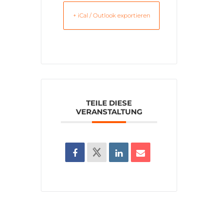
+ iCal / Outlook exportieren
TEILE DIESE
VERANSTALTUNG