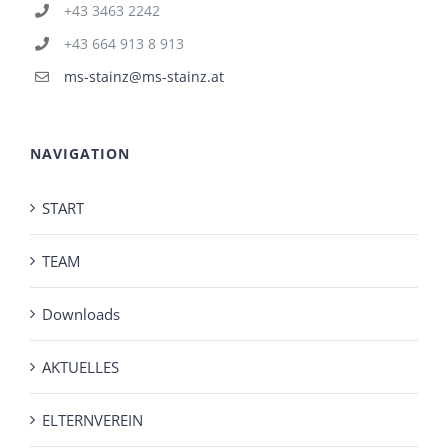
+43 3463 2242
+43 664 913 8 913
ms-stainz@ms-stainz.at
NAVIGATION
START
TEAM
Downloads
AKTUELLES
ELTERNVEREIN