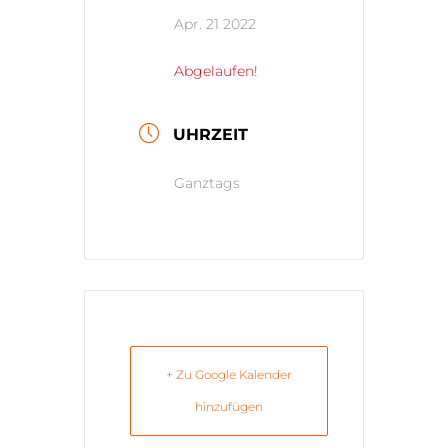
Apr. 21 2022
Abgelaufen!
UHRZEIT
Ganztags
+ Zu Google Kalender
hinzufügen