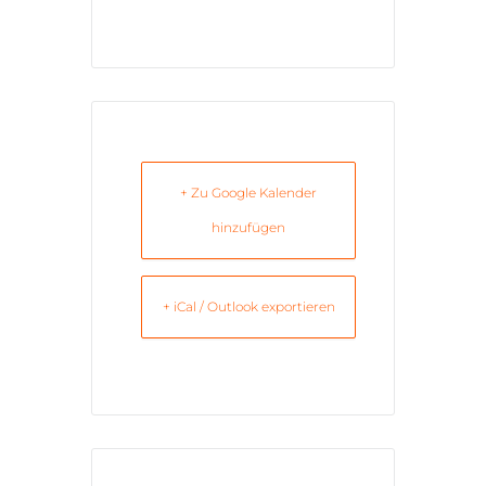
+ Zu Google Kalender
hinzufügen
+ iCal / Outlook exportieren