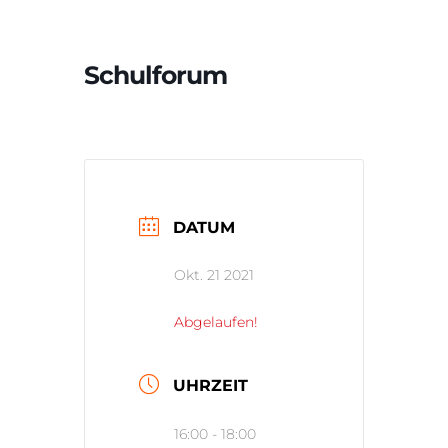
Schulforum
DATUM
Okt. 21 2021
Abgelaufen!
UHRZEIT
16:00 - 18:00