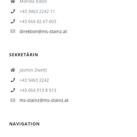
Monika Kiklin
+43 3463 2242 11
+43 664 82 67 603
direktion@ms-stainz.at
SEKRETÄRIN
Jasmin Zwetti
+43 3463 2242
+43 664 913 8 913
ms-stainz@ms-stainz.at
NAVIGATION