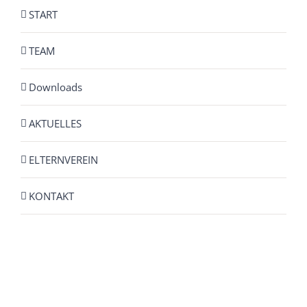
START
TEAM
Downloads
AKTUELLES
ELTERNVEREIN
KONTAKT