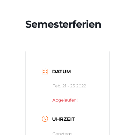
Semesterferien
DATUM
Feb. 21 - 25 2022
Abgelaufen!
UHRZEIT
Ganztags