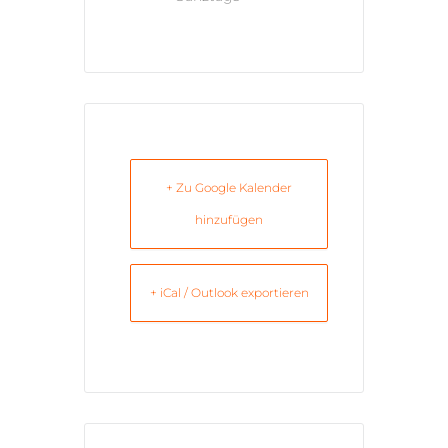
+ Zu Google Kalender
hinzufügen
+ iCal / Outlook exportieren