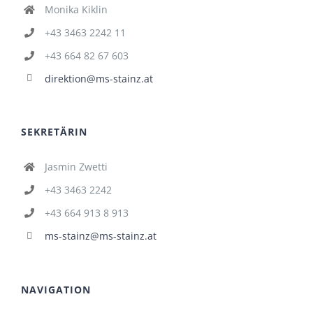
Monika Kiklin
+43 3463 2242 11
+43 664 82 67 603
direktion@ms-stainz.at
SEKRETÄRIN
Jasmin Zwetti
+43 3463 2242
+43 664 913 8 913
ms-stainz@ms-stainz.at
NAVIGATION