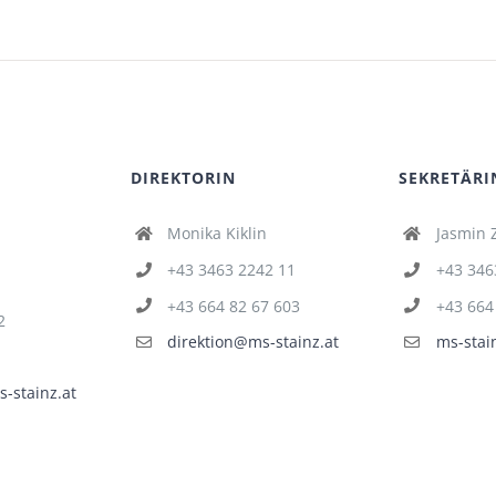
DIREKTORIN
SEKRETÄRI
Monika Kiklin
Jasmin 
+43 3463 2242 11
+43 346
+43 664 82 67 603
+43 664
2
direktion@ms-stainz.at
ms-stai
-stainz.at