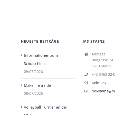
NEUESTE BEITRÄGE
MS STAINZ
Adresse
Informationen zum
Badgasse 24
Schulschluss
8510 Stainz
09/07/2026
+43 3463 224
Kein Fax
Make life a ride
ms-stainz@ms
08/07/2026
Volleyball Turnier an der