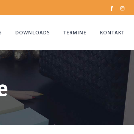
Facebook
Inst
S
DOWNLOADS
TERMINE
KONTAKT
e