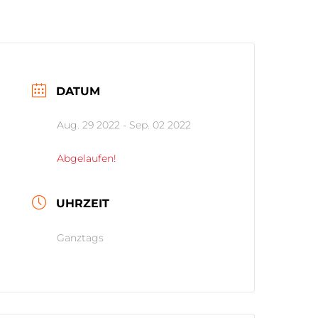
DATUM
Aug. 29 2022
- Sep. 02 2022
Abgelaufen!
UHRZEIT
Ganztags