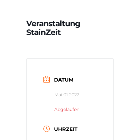
Veranstaltung
StainZeit
DATUM
Mai 01 2022
Abgelaufen!
UHRZEIT