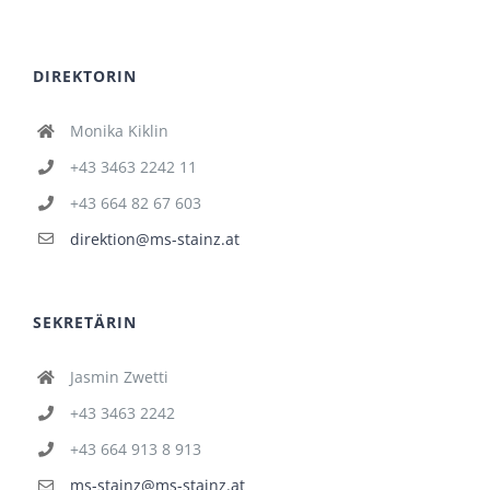
DIREKTORIN
Monika Kiklin
+43 3463 2242 11
+43 664 82 67 603
direktion@ms-stainz.at
SEKRETÄRIN
Jasmin Zwetti
+43 3463 2242
+43 664 913 8 913
ms-stainz@ms-stainz.at