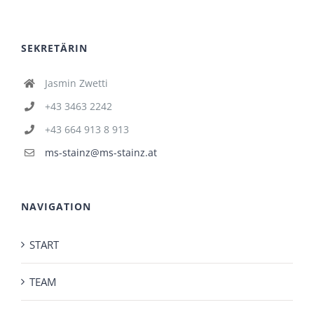
SEKRETÄRIN
Jasmin Zwetti
+43 3463 2242
+43 664 913 8 913
ms-stainz@ms-stainz.at
NAVIGATION
START
TEAM