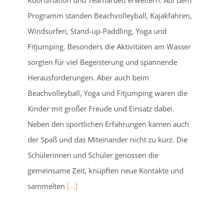
Koordination und Teamarbeit erweitern. Auf dem
Programm standen Beachvolleyball, Kajakfahren,
Windsurfen, Stand-up-Paddling, Yoga und
Fitjumping. Besonders die Aktivitäten am Wasser
sorgten für viel Begeisterung und spannende
Herausforderungen. Aber auch beim
Beachvolleyball, Yoga und Fitjumping waren die
Kinder mit großer Freude und Einsatz dabei.
Neben den sportlichen Erfahrungen kamen auch
der Spaß und das Miteinander nicht zu kurz. Die
Schülerinnen und Schüler genossen die
gemeinsame Zeit, knüpften neue Kontakte und
sammelten
[...]