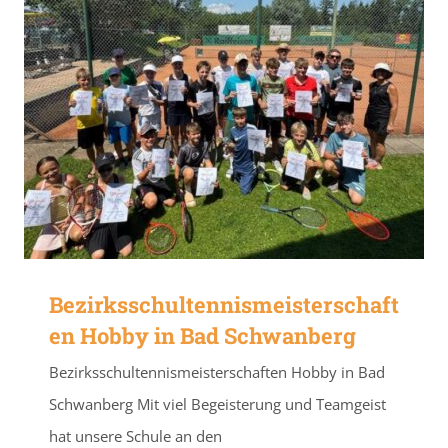
Bezirksschultennismeisterschaft
en Hobby in Bad Schwanberg
Bezirksschultennismeisterschaften Hobby in Bad
Schwanberg Mit viel Begeisterung und Teamgeist
hat unsere Schule an den