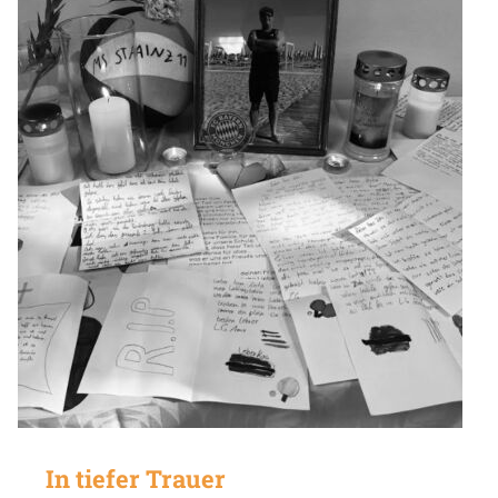
In tiefer Trauer