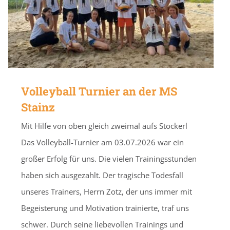
Volleyball Turnier an der MS
Stainz
Mit Hilfe von oben gleich zweimal aufs Stockerl
Das Volleyball-Turnier am 03.07.2026 war ein
großer Erfolg für uns. Die vielen Trainingsstunden
haben sich ausgezahlt. Der tragische Todesfall
unseres Trainers, Herrn Zotz, der uns immer mit
Begeisterung und Motivation trainierte, traf uns
schwer. Durch seine liebevollen Trainings und