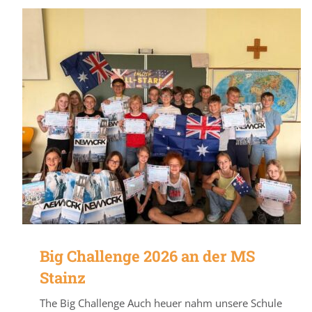
Big Challenge 2026 an der MS
Stainz
The Big Challenge Auch heuer nahm unsere Schule