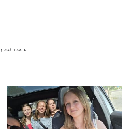
.
e geschrieben.