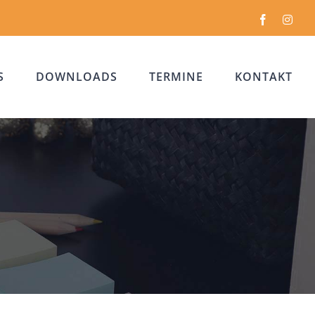
Facebook
Inst
S
DOWNLOADS
TERMINE
KONTAKT