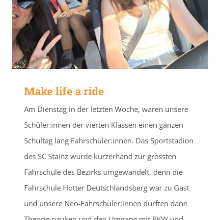
Make life a ride
Am Dienstag in der letzten Woche, waren unsere
Schüler:innen der vierten Klassen einen ganzen
Schultag lang Fahrschüler:innen. Das Sportstadion
des SC Stainz wurde kurzerhand zur grössten
Fahrschule des Bezirks umgewandelt, denn die
Fahrschule Hotter Deutschlandsberg war zu Gast
und unsere Neo-Fahrschüler:innen durften dann
Theorie pauken und den Umgang mit PKW und