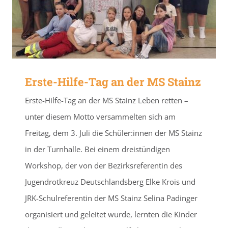
Erste-Hilfe-Tag an der MS Stainz
Erste-Hilfe-Tag an der MS Stainz Leben retten –
unter diesem Motto versammelten sich am
Freitag, dem 3. Juli die Schüler:innen der MS Stainz
in der Turnhalle. Bei einem dreistündigen
Workshop, der von der Bezirksreferentin des
Jugendrotkreuz Deutschlandsberg Elke Krois und
JRK-Schulreferentin der MS Stainz Selina Padinger
organisiert und geleitet wurde, lernten die Kinder