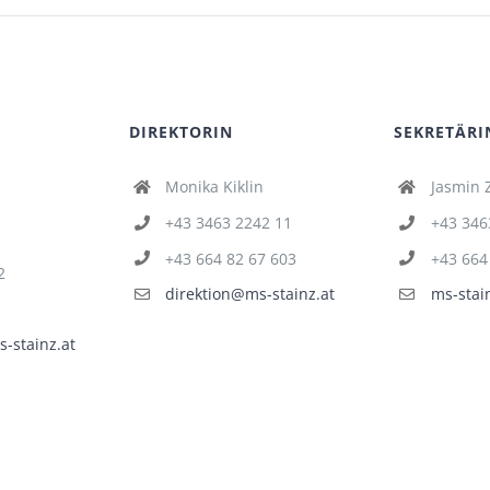
DIREKTORIN
SEKRETÄRI
Monika Kiklin
Jasmin 
+43 3463 2242 11
+43 346
+43 664 82 67 603
+43 664
2
direktion@ms-stainz.at
ms-stai
-stainz.at