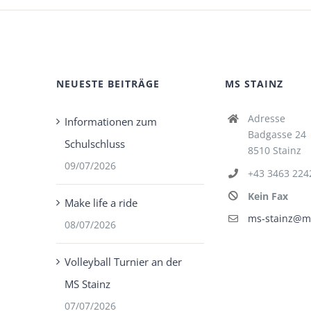
NEUESTE BEITRÄGE
MS STAINZ
Adresse
Informationen zum
Badgasse 24
Schulschluss
8510 Stainz
09/07/2026
+43 3463 224
Kein Fax
Make life a ride
ms-stainz@ms
08/07/2026
Volleyball Turnier an der
MS Stainz
07/07/2026