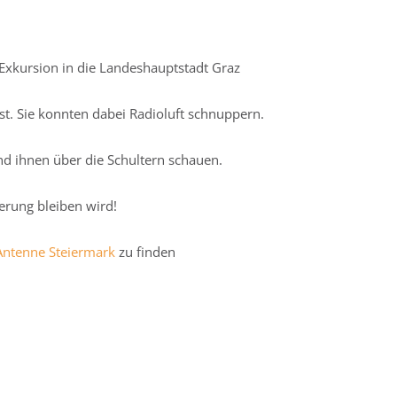
Exkursion in die Landeshauptstadt Graz
t. Sie konnten dabei Radioluft schnuppern.
d ihnen über die Schultern schauen.
nerung bleiben wird!
ntenne Steiermark
zu finden