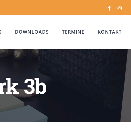
Facebook
Inst
S
DOWNLOADS
TERMINE
KONTAKT
rk 3b