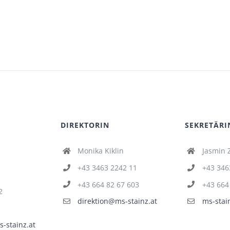
DIREKTORIN
SEKRETÄRI
Monika Kiklin
Jasmin 
+43 3463 2242 11
+43 346
+43 664 82 67 603
+43 664
2
direktion@ms-stainz.at
ms-stai
-stainz.at