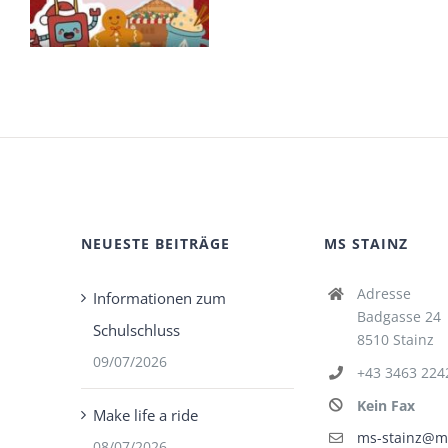
NEUESTE BEITRÄGE
MS STAINZ
Adresse
Informationen zum
Badgasse 24
Schulschluss
8510 Stainz
09/07/2026
+43 3463 224
Kein Fax
Make life a ride
ms-stainz@ms
08/07/2026