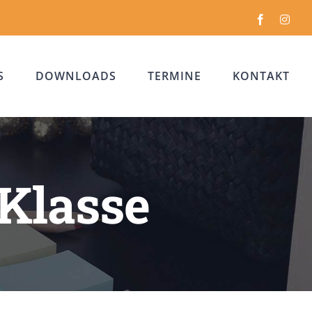
Facebook
Inst
S
DOWNLOADS
TERMINE
KONTAKT
 Klasse