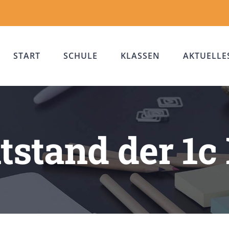
START
SCHULE
KLASSEN
AKTUELLE
stand der 1c