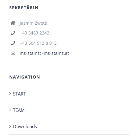
SEKRETÄRIN
Jasmin Zwetti
+43 3463 2242
+43 664 913 8 913
ms-stainz@ms-stainz.at
NAVIGATION
START
TEAM
Downloads