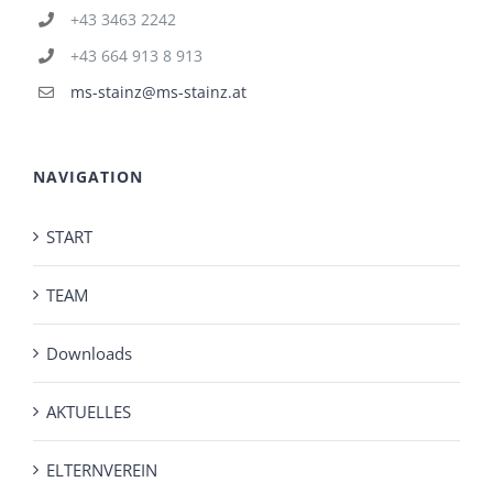
+43 3463 2242
+43 664 913 8 913
ms-stainz@ms-stainz.at
NAVIGATION
START
TEAM
Downloads
AKTUELLES
ELTERNVEREIN