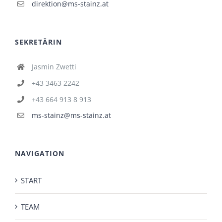
direktion@ms-stainz.at
SEKRETÄRIN
Jasmin Zwetti
+43 3463 2242
+43 664 913 8 913
ms-stainz@ms-stainz.at
NAVIGATION
START
TEAM