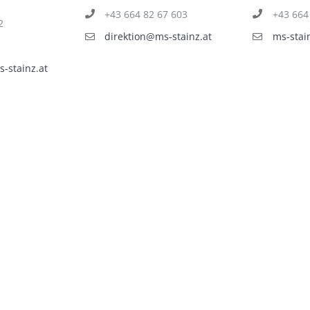
+43 664 82 67 603
+43 664
2
direktion@ms-stainz.at
ms-stai
-stainz.at