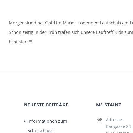
Morgenstund hat Gold im Mund‘ – oder den Laufschuh am F
Schon zeitig in der Früh trafen sich unsere Lauftreff Kids zum
Echt stark!!!
NEUESTE BEITRÄGE
MS STAINZ
Adresse
Informationen zum
Badgasse 24
Schulschluss