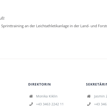
uß!
 Sprinttraining an der Leichtathletikanlage in der Land- und Forst
DIREKTORIN
SEKRETÄRI
Monika Kiklin
Jasmin 
+43 3463 2242 11
+43 346