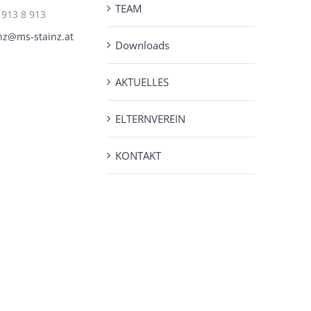
TEAM
 913 8 913
nz@ms-stainz.at
Downloads
AKTUELLES
ELTERNVEREIN
KONTAKT