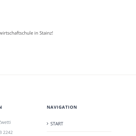
wirtschaftschule in Stainz!
N
NAVIGATION
Zwetti
START
3 2242