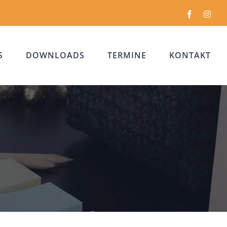
Facebook
Inst
S
DOWNLOADS
TERMINE
KONTAKT