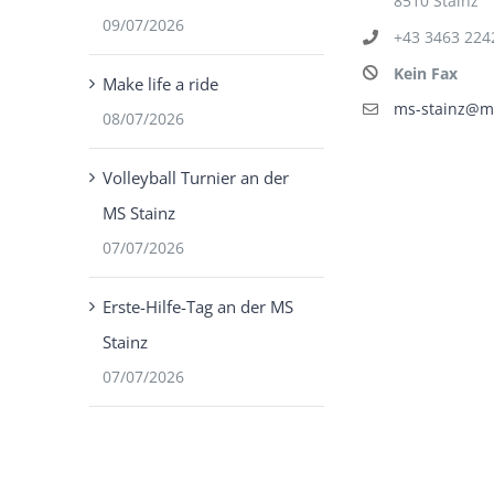
8510 Stainz
09/07/2026
+43 3463 224
Kein Fax
Make life a ride
ms-stainz@ms
08/07/2026
Volleyball Turnier an der
MS Stainz
07/07/2026
Erste-Hilfe-Tag an der MS
Stainz
07/07/2026