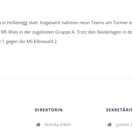
 in Hollenegg statt. Insgesamt nahmen neun Teams am Turnier te
S Wies in der zugelosten Gruppe A. Trotz den Niederlagen in de
2:1 gegen die MS Eibiswald 2.
DIREKTORIN
SEKRETÄRI
Monika Kiklin
Jasmin 