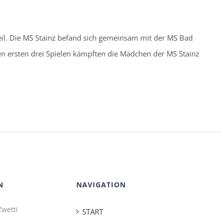
il. Die MS Stainz befand sich gemeinsam mit der MS Bad
n ersten drei Spielen kämpften die Mädchen der MS Stainz
N
NAVIGATION
Zwetti
START