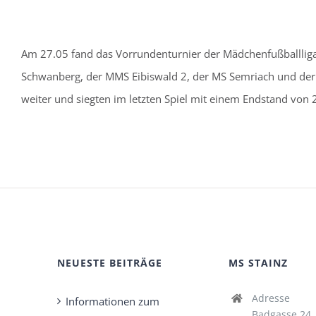
Am 27.05 fand das Vorrundenturnier der Mädchenfußballliga
Schwanberg, der MMS Eibiswald 2, der MS Semriach und der M
weiter und siegten im letzten Spiel mit einem Endstand von 
NEUESTE BEITRÄGE
MS STAINZ
Adresse
Informationen zum
Badgasse 24