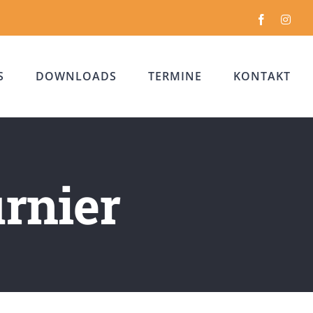
Facebook
Inst
S
DOWNLOADS
TERMINE
KONTAKT
rnier