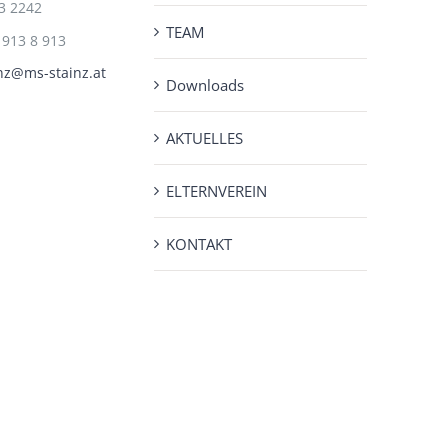
3 2242
TEAM
 913 8 913
nz@ms-stainz.at
Downloads
AKTUELLES
ELTERNVEREIN
KONTAKT