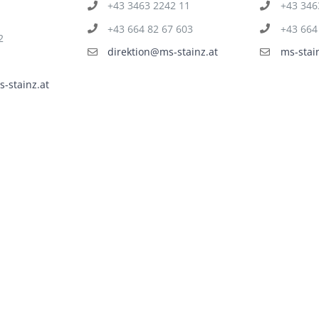
+43 3463 2242 11
+43 346
+43 664 82 67 603
+43 664
2
direktion@ms-stainz.at
ms-stai
-stainz.at