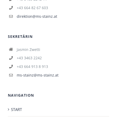
+43 664 82 67 603
direktion@ms-stainz.at
SEKRETÄRIN
Jasmin Zwetti
+43 3463 2242
+43 664 913 8 913
ms-stainz@ms-stainz.at
NAVIGATION
START