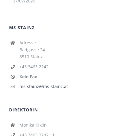
07/07/2026
MS STAINZ
Adresse
Badgasse 24
8510 Stainz
+43 3463 2242
Kein Fax
ms-stainz@ms-stainz.at
DIREKTORIN
Monika Kiklin
+43 3463 2242 11