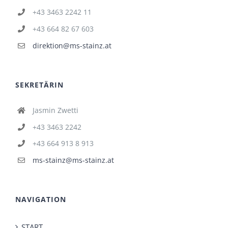
+43 3463 2242 11
+43 664 82 67 603
direktion@ms-stainz.at
SEKRETÄRIN
Jasmin Zwetti
+43 3463 2242
+43 664 913 8 913
ms-stainz@ms-stainz.at
NAVIGATION
START