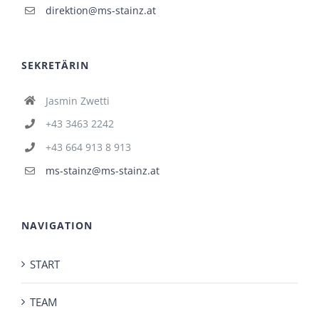
direktion@ms-stainz.at
SEKRETÄRIN
Jasmin Zwetti
+43 3463 2242
+43 664 913 8 913
ms-stainz@ms-stainz.at
NAVIGATION
START
TEAM