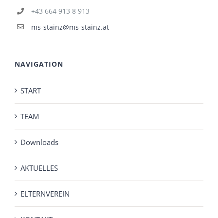
+43 664 913 8 913
ms-stainz@ms-stainz.at
NAVIGATION
START
TEAM
Downloads
AKTUELLES
ELTERNVEREIN