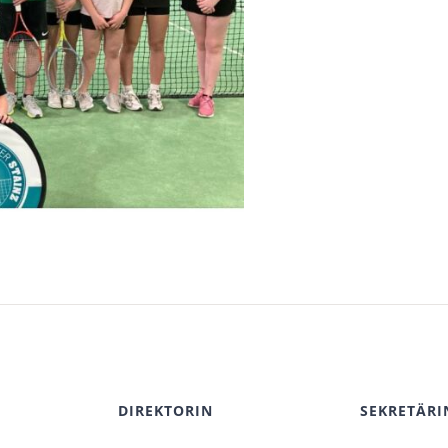
DIREKTORIN
SEKRETÄRI