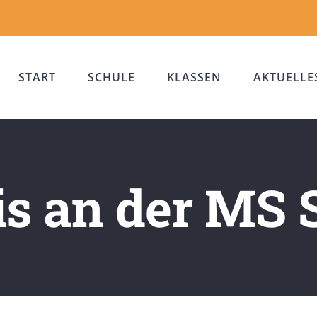
START
SCHULE
KLASSEN
AKTUELLE
s an der MS 