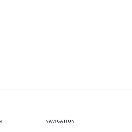
N
NAVIGATION