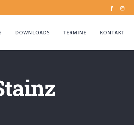
Facebook
Inst
S
DOWNLOADS
TERMINE
KONTAKT
Stainz