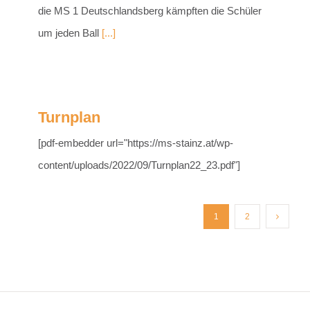
die MS 1 Deutschlandsberg kämpften die Schüler
um jeden Ball
[...]
Turnplan
[pdf-embedder url="https://ms-stainz.at/wp-
content/uploads/2022/09/Turnplan22_23.pdf"]
1
2