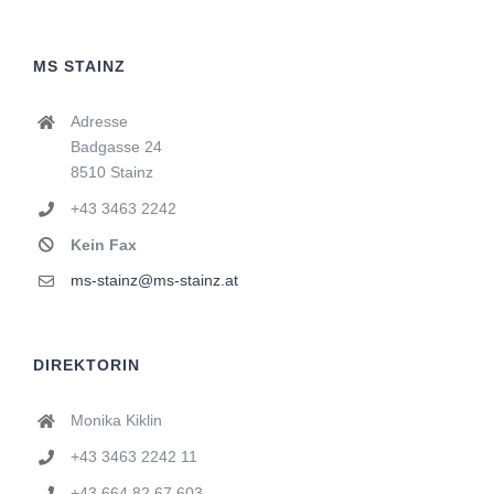
MS STAINZ
Adresse
Badgasse 24
8510 Stainz
+43 3463 2242
Kein Fax
ms-stainz@ms-stainz.at
DIREKTORIN
Monika Kiklin
+43 3463 2242 11
+43 664 82 67 603