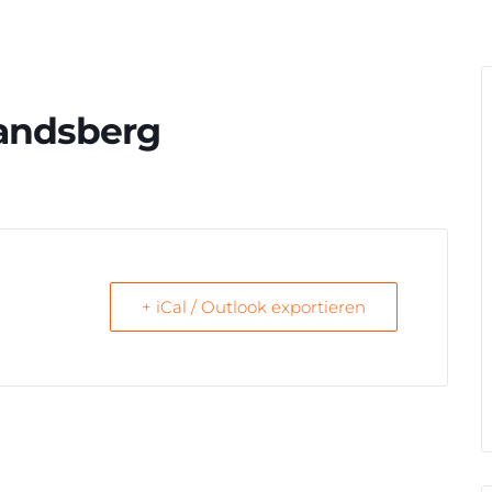
landsberg
+ iCal / Outlook exportieren