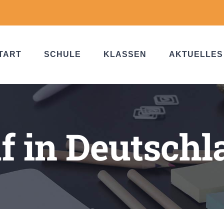
TART
SCHULE
KLASSEN
AKTUELLES
f in Deutsch