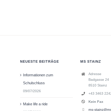
NEUESTE BEITRÄGE
MS STAINZ
Adresse
Informationen zum
Badgasse 24
Schulschluss
8510 Stainz
09/07/2026
+43 3463 224
Kein Fax
Make life a ride
ms-stainz@ms-