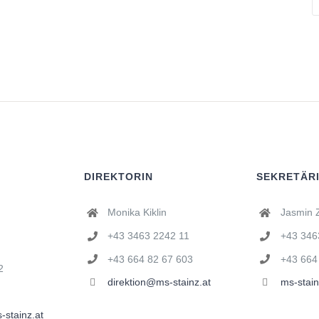
DIREKTORIN
SEKRETÄR
Monika Kiklin
Jasmin Z
+43 3463 2242 11
+43 346
+43 664 82 67 603
+43 664
2
direktion@ms-stainz.at
ms-stai
stainz.at