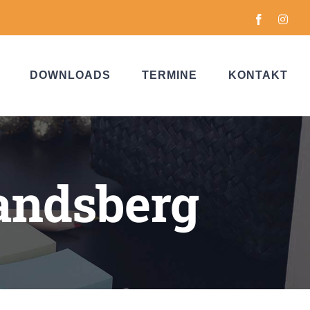
Facebook
Inst
DOWNLOADS
TERMINE
KONTAKT
landsberg