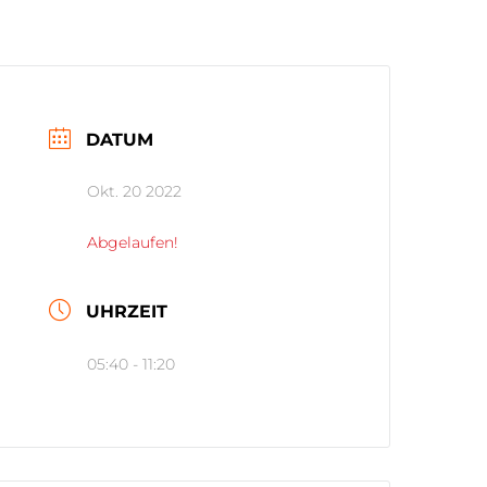
DATUM
Okt. 20 2022
Abgelaufen!
UHRZEIT
05:40 - 11:20